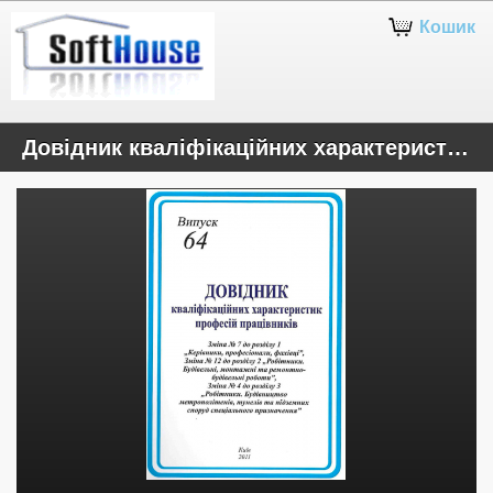
Кошик
Довідник кваліфікаційних характеристик професій працівників