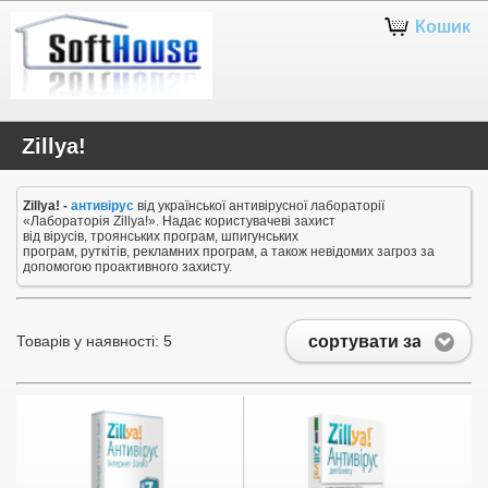
Кошик
Zillya!
Zillya! -
антивірус
від української антивірусної лабораторії
«Лабораторія Zillya!». Надає користувачеві захист
від вірусів, троянських програм, шпигунських
програм, руткітів, рекламних програм, а також невідомих загроз за
допомогою проактивного захисту.
сортувати за
Товарів у наявності: 5