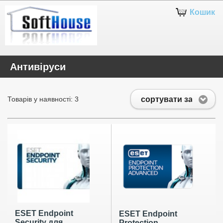
Кошик
Антивіруси
сортувати за
Товарів у наявності: 3
ESET Endpoint
ESET Endpoint
Security для
Protection