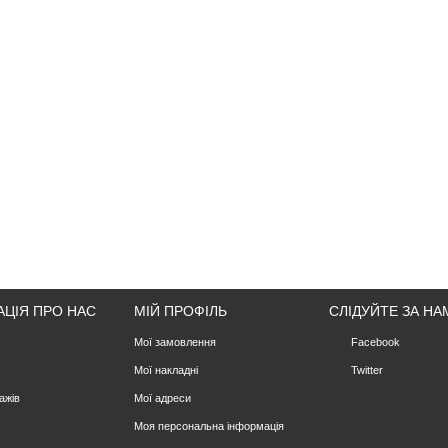
АЦІЯ ПРО НАС
МІЙ ПРОФІЛЬ
СЛІДУЙТЕ ЗА НА
Мої замовлення
Facebook
Мої накладні
Twitter
ажів
Мої адреси
Моя персональна інформація