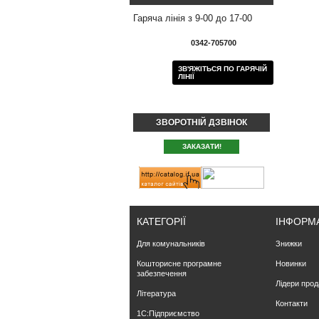
Гаряча лінія з 9-00 до 17-00
0342-705700
ЗВ'ЯЖІТЬСЯ ПО ГАРЯЧІЙ
ЛІНІЇ
ЗВОРОТНІЙ ДЗВІНОК
ЗАКАЗАТИ!
КАТЕГОРІЇ
ІНФОРМ
Для комунальників
Знижки
Кошторисне програмне
Новинки
забезпечення
Лідери прод
Література
Контакти
1С:Підприємство